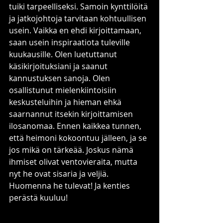
tuiki tarpeelliseksi. Samoin kynttilöitä 
ja jatkojohtoja tarvitaan kohtuullisen 
usein. Vaikka en ehdi kirjoittamaan, 
saan usein inspiraatiota tuleville 
kuukausille. Olen luetuttanut 
käsikirjoituksiani ja saanut 
kannustuksen sanoja. Olen 
osallistunut mielenkiintoisiin 
keskusteluihin ja hieman ehkä 
saarnannut itsekin kirjoittamisen 
ilosanomaa. Ennen kaikkea tunnen, 
että heimoni kokoontuu jälleen, ja se 
jos mikä on tärkeää. Joskus nämä 
ihmiset olivat ventovieraita, mutta 
nyt he ovat sisaria ja veljiä.
Huomenna he tulevat! Ja kenties 
perästä kuuluu!