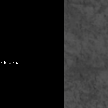
ilö alkaa 