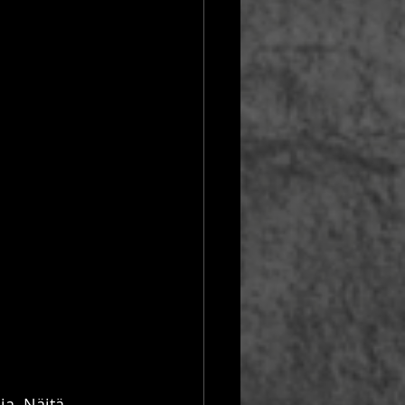
ja. Näitä 