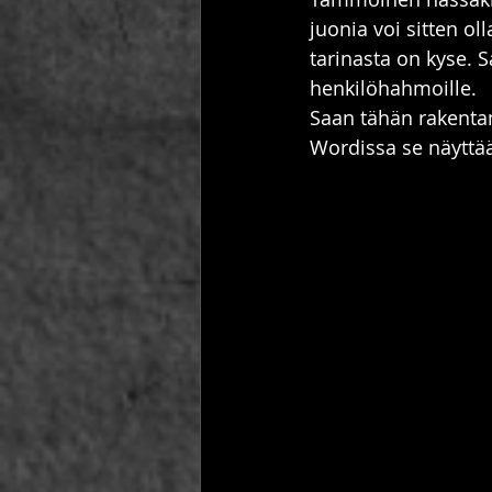
juonia voi sitten o
tarinasta on kyse. 
henkilöhahmoille.
Saan tähän rakentam
Wordissa se näyttää