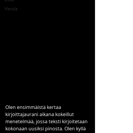
Yleistä
Olen ensimmäistä kertaa 
kirjoittajaurani aikana kokeillut 
menetelmää, jossa teksti kirjoitetaan 
kokonaan uusiksi pinosta. Olen kyllä 