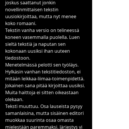
joskus saattanut jonkin 
novellinmittaisen tekstin 
uusiokirjoittaa, mutta nyt menee 
koko romaani.
Tekstin vanha versio on telineessä 
koneen vasemmalla puolella. Luen 
sieltä tekstiä ja naputan sen 
kokonaan uusiksi ihan uuteen 
tiedostoon.
Menetelmässä pelotti sen työläys. 
Hylkäsin vanhan tekstitiedoston, ei 
mitään leikkaa-liimaa-toimenpidettä. 
Jokainen sana pitää kirjoittaa uusiksi. 
Muita haittoja ei sitten oikeastaan 
olekaan.
Teksti muuttuu. Osa lauseista pysyy 
samanlaisina, mutta sisäinen editori 
muokkaa suurinta osaa omasta 
mielestään paremmaksi. Järjestys vi 